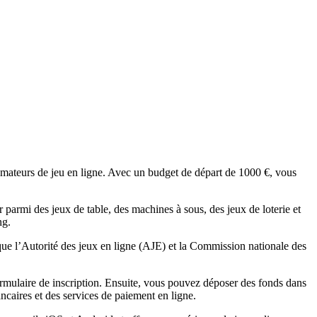
 amateurs de jeu en ligne. Avec un budget de départ de 1000 €, vous
 parmi des jeux de table, des machines à sous, des jeux de loterie et
ng.
ls que l’Autorité des jeux en ligne (AJE) et la Commission nationale des
mulaire de inscription. Ensuite, vous pouvez déposer des fonds dans
ncaires et des services de paiement en ligne.