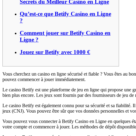
Secrets du Meilleur Casino en Ligne
Qu’est-ce que Betify Casino en Ligne
?
Comment jouer sur Betify Casino en
Ligne ?
Jouez sur Betify avec 1000 €
Vous cherchez un casino en ligne sécurisé et fiable ? Vous êtes au bon
pouvez commencer à jouer immédiatement.
Le casino Betify est une plateforme de jeu en ligne qui propose une gra
bien plus encore. Les jeux sont fournis par des fournisseurs de jeu
Le casino Betify est également connu pour sa sécurité et sa fiabilité. I
jeux (CNJ). Vous pouvez être sûr que vos données personnelles et vos 
Vous pouvez vous connecter à Betify Casino en Ligne en quelques éta
votre compte et commencer à jouer. Les méthodes de dépôt disponibles c