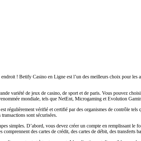
 endroit ! Betify Casino en Ligne est l’un des meilleurs choix pour les
nde variété de jeux de casino, de sport et de paris. Vous pouvez choisir
 de renommée mondiale, tels que NetEnt, Microgaming et Evolution Gami
l est régulièrement vérifié et certifié par des organismes de contrôle te
transactions sont sécurisées.
pes simples. D’abord, vous devez créer un compte en remplissant le for
omprennent des cartes de crédit, des cartes de débit, des transferts ba