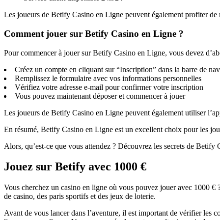
Les joueurs de Betify Casino en Ligne peuvent également profiter de 
Comment jouer sur Betify Casino en Ligne ?
Pour commencer à jouer sur Betify Casino en Ligne, vous devez d’abor
Créez un compte en cliquant sur “Inscription” dans la barre de nav
Remplissez le formulaire avec vos informations personnelles
Vérifiez votre adresse e-mail pour confirmer votre inscription
Vous pouvez maintenant déposer et commencer à jouer
Les joueurs de Betify Casino en Ligne peuvent également utiliser l’app
En résumé, Betify Casino en Ligne est un excellent choix pour les joue
Alors, qu’est-ce que vous attendez ? Découvrez les secrets de Betify
Jouez sur Betify avec 1000 €
Vous cherchez un casino en ligne où vous pouvez jouer avec 1000 € ? A
de casino, des paris sportifs et des jeux de loterie.
Avant de vous lancer dans l’aventure, il est important de vérifier les