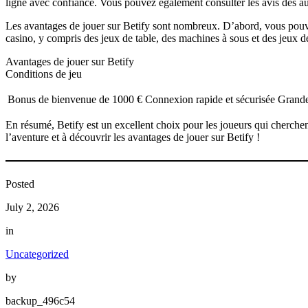
ligne avec confiance. Vous pouvez également consulter les avis des au
Les avantages de jouer sur Betify sont nombreux. D’abord, vous pouv
casino, y compris des jeux de table, des machines à sous et des jeux de
Avantages de jouer sur Betify
Conditions de jeu
Bonus de bienvenue de 1000 €
Connexion rapide et sécurisée
Grande
En résumé, Betify est un excellent choix pour les joueurs qui cherchent
l’aventure et à découvrir les avantages de jouer sur Betify !
Posted
July 2, 2026
in
Uncategorized
by
backup_496c54