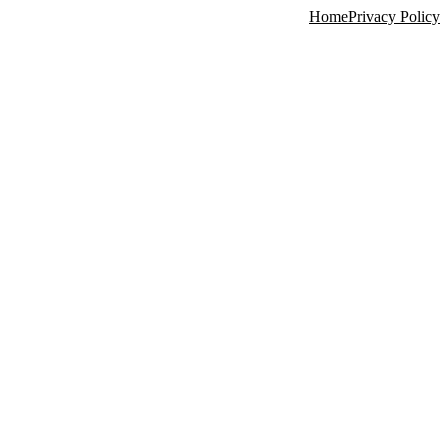
Home
Privacy Policy