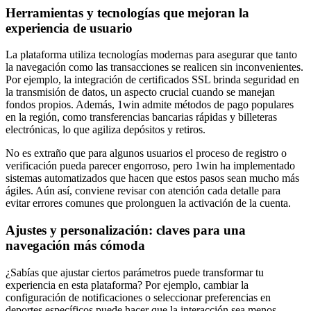
Herramientas y tecnologías que mejoran la
experiencia de usuario
La plataforma utiliza tecnologías modernas para asegurar que tanto
la navegación como las transacciones se realicen sin inconvenientes.
Por ejemplo, la integración de certificados SSL brinda seguridad en
la transmisión de datos, un aspecto crucial cuando se manejan
fondos propios. Además, 1win admite métodos de pago populares
en la región, como transferencias bancarias rápidas y billeteras
electrónicas, lo que agiliza depósitos y retiros.
No es extraño que para algunos usuarios el proceso de registro o
verificación pueda parecer engorroso, pero 1win ha implementado
sistemas automatizados que hacen que estos pasos sean mucho más
ágiles. Aún así, conviene revisar con atención cada detalle para
evitar errores comunes que prolonguen la activación de la cuenta.
Ajustes y personalización: claves para una
navegación más cómoda
¿Sabías que ajustar ciertos parámetros puede transformar tu
experiencia en esta plataforma? Por ejemplo, cambiar la
configuración de notificaciones o seleccionar preferencias en
deportes específicos puede hacer que la interacción sea menos