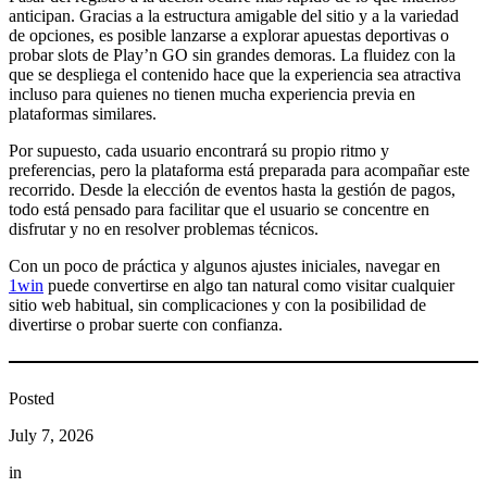
anticipan. Gracias a la estructura amigable del sitio y a la variedad
de opciones, es posible lanzarse a explorar apuestas deportivas o
probar slots de Play’n GO sin grandes demoras. La fluidez con la
que se despliega el contenido hace que la experiencia sea atractiva
incluso para quienes no tienen mucha experiencia previa en
plataformas similares.
Por supuesto, cada usuario encontrará su propio ritmo y
preferencias, pero la plataforma está preparada para acompañar este
recorrido. Desde la elección de eventos hasta la gestión de pagos,
todo está pensado para facilitar que el usuario se concentre en
disfrutar y no en resolver problemas técnicos.
Con un poco de práctica y algunos ajustes iniciales, navegar en
1win
puede convertirse en algo tan natural como visitar cualquier
sitio web habitual, sin complicaciones y con la posibilidad de
divertirse o probar suerte con confianza.
Posted
July 7, 2026
in